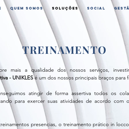
e
Quem Somos
Soluções
Social
Gest
TREINAMENTO
pre mais a qualidade dos nossos serviços, inves
tiva - UNIKLES
é um dos nossos principais braços para f
seguimos atingir de forma assertiva todos os cola
rando para exercer suas atividades de acordo com os
einamentos presencias, o treinamento prático in locco