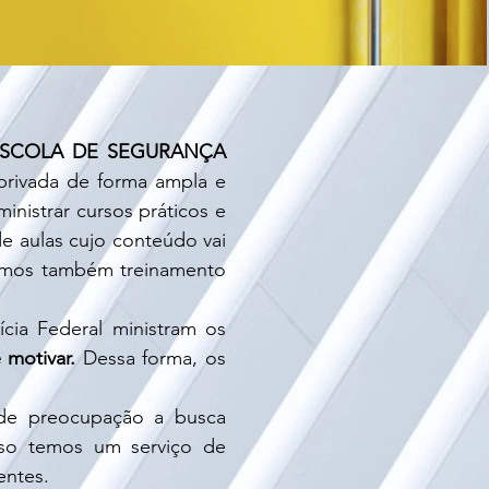
SCOLA DE SEGURANÇA
privada de forma ampla e
inistrar cursos práticos e
e aulas cujo conteúdo vai
zarmos também treinamento
ícia Federal ministram os
 motivar.
Dessa forma, os
de preocupação a busca
isso temos um serviço de
entes.