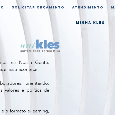
ão
SOLICITAR ORÇAMENTO
Atendimento
M
Minha Kles
timos na Nossa Gente.
azer isso acontecer.
boradores, orientando,
 valores e política de
 e o formato e-learning,