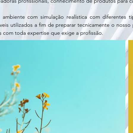
eadoras profissionais, conhecimento de produtos para ca
ambiente com simulação realística com diferentes t
eis utilizados a fim de preparar tecnicamente o nosso p
s com toda expertise que exige a profissão.