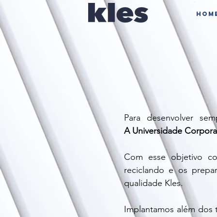
Hom
Para desenvolver sem
A Universidade Corpora
Com esse objetivo con
reciclando e os prepa
qualidade Kles.
Implantamos além dos tr