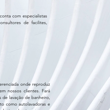
conta com especialistas
sultores de facilites,
ferenciada onde reproduz
em nossos clientes. Fará
s de lavação de banheiro,
to como autolavadoras e