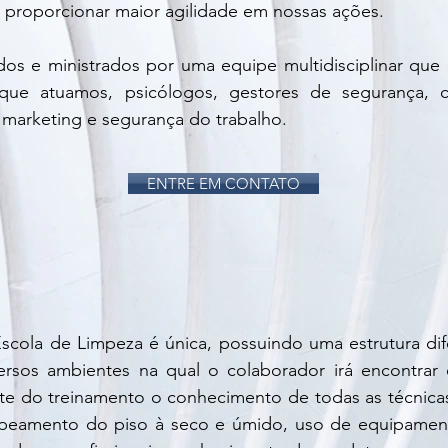
 proporcionar maior agilidade em nossas ações.
dos e ministrados por uma equipe multidisciplinar que 
ue atuamos, psicólogos, gestores de segurança, con
e marketing e segurança do trabalho.
ENTRE EM CONTATO
scola de Limpeza é única, possuindo uma estrutura di
ersos ambientes na qual o colaborador irá encontrar 
te do treinamento o conhecimento de todas as técnica
peamento do piso à seco e úmido, uso de equipamen