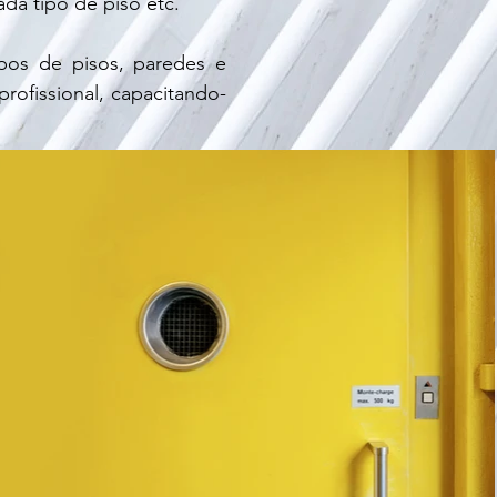
da tipo de piso etc.
ipos de pisos, paredes e
rofissional, capacitando-